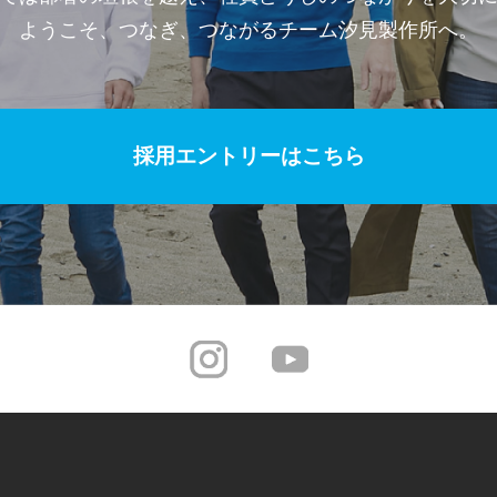
ようこそ、つなぎ、つながるチーム汐見製作所へ。
採用エントリーはこちら