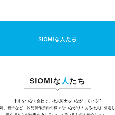
SIOMIな人たち
SIOMIな
人
たち
未来をつなぐ会社は、社員同士もつながっている!?
婦、親子など、汐見製作所内の様々なつながりのある社員に登場
彼ら彼女らが仕事を通してつないでいるものを紹介します。