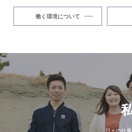
働く環境に
ついて
私
日々の仕事