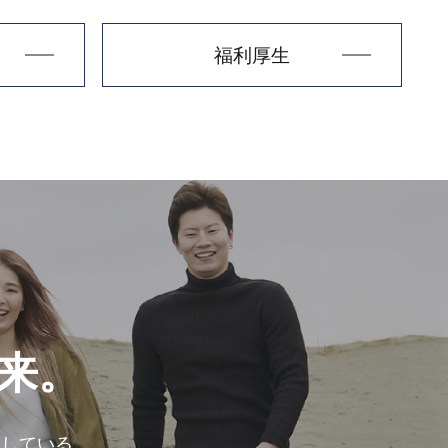
福利厚生
来。
にしている。