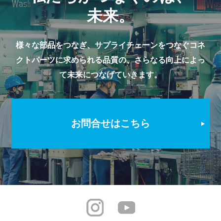
未来。
様々な部品をつなぎ、サプライチェーンをつなぐコネ
クトパーツに求められる品質の、
さらなる向上によっ
て未来につなげていきます。
お問合せはこちら