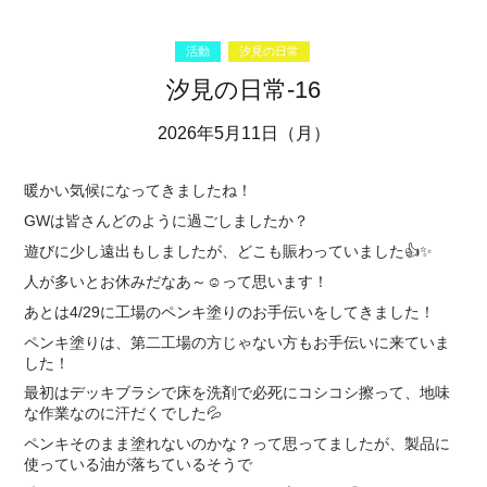
活動
汐見の日常
汐見の日常-16
2026年5月11日（月）
暖かい気候になってきましたね！
GWは皆さんどのように過ごしましたか？
遊びに少し遠出もしましたが、どこも賑わっていました👍✨
人が多いとお休みだなあ～☺️って思います！
あとは4/29に工場のペンキ塗りのお手伝いをしてきました！
ペンキ塗りは、第二工場の方じゃない方もお手伝いに来ていま
した！
最初はデッキブラシで床を洗剤で必死にコシコシ擦って、地味
な作業なのに汗だくでした💦
ペンキそのまま塗れないのかな？って思ってましたが、製品に
使っている油が落ちているそうで