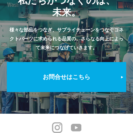
私たちがつなぐのは、
未来。
様々な部品をつなぎ、サプライチェーンをつなぐコネ
クトパーツに求められる品質の、
さらなる向上によっ
て未来につなげていきます。
お問合せはこちら